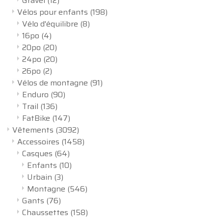
Gravel
(12)
Vélos pour enfants
(198)
Vélo d'équilibre
(8)
16po
(4)
20po
(20)
24po
(20)
26po
(2)
Vélos de montagne
(91)
Enduro
(90)
Trail
(136)
FatBike
(147)
Vêtements
(3092)
Accessoires
(1458)
Casques
(64)
Enfants
(10)
Urbain
(3)
Montagne
(546)
Gants
(76)
Chaussettes
(158)