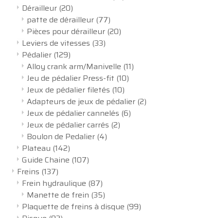
Dérailleur
(20)
patte de dérailleur
(77)
Pièces pour dérailleur
(20)
Leviers de vitesses
(33)
Pédalier
(129)
Alloy crank arm/Manivelle
(11)
Jeu de pédalier Press-fit
(10)
Jeux de pédalier filetés
(10)
Adapteurs de jeux de pédalier
(2)
Jeux de pédalier cannelés
(6)
Jeux de pédalier carrés
(2)
Boulon de Pedalier
(4)
Plateau
(142)
Guide Chaine
(107)
Freins
(137)
Frein hydraulique
(87)
Manette de frein
(35)
Plaquette de freins à disque
(99)