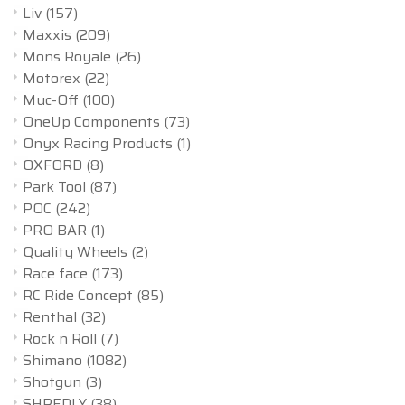
Liv
(157)
Maxxis
(209)
Mons Royale
(26)
Motorex
(22)
Muc-Off
(100)
OneUp Components
(73)
Onyx Racing Products
(1)
OXFORD
(8)
Park Tool
(87)
POC
(242)
PRO BAR
(1)
Quality Wheels
(2)
Race face
(173)
RC Ride Concept
(85)
Renthal
(32)
Rock n Roll
(7)
Shimano
(1082)
Shotgun
(3)
SHREDLY
(38)