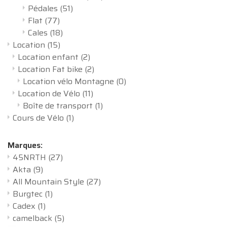
Pédales
(51)
Flat
(77)
Cales
(18)
Location
(15)
Location enfant
(2)
Location Fat bike
(2)
Location vélo Montagne
(0)
Location de Vélo
(11)
Boîte de transport
(1)
Cours de Vélo
(1)
Marques:
45NRTH
(27)
Akta
(9)
All Mountain Style
(27)
Burgtec
(1)
Cadex
(1)
camelback
(5)