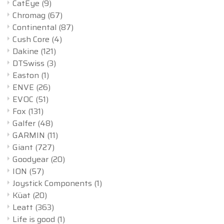
CatEye
(9)
Chromag
(67)
Continental
(87)
Cush Core
(4)
Dakine
(121)
DTSwiss
(3)
Easton
(1)
ENVE
(26)
EVOC
(51)
Fox
(131)
Galfer
(48)
GARMIN
(11)
Giant
(727)
Goodyear
(20)
ION
(57)
Joystick Components
(1)
Küat
(20)
Leatt
(363)
Life is good
(1)