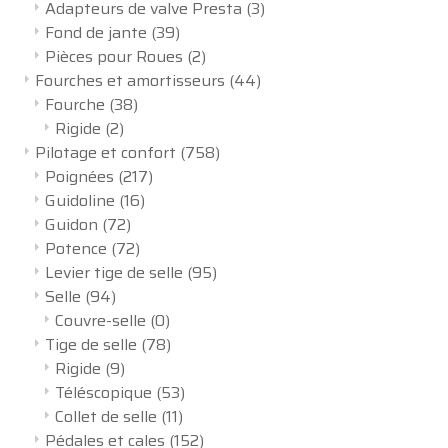
Adapteurs de valve Presta
(3)
Fond de jante
(39)
Pièces pour Roues
(2)
Fourches et amortisseurs
(44)
Fourche
(38)
Rigide
(2)
Pilotage et confort
(758)
Poignées
(217)
Guidoline
(16)
Guidon
(72)
Potence
(72)
Levier tige de selle
(95)
Selle
(94)
Couvre-selle
(0)
Tige de selle
(78)
Rigide
(9)
Téléscopique
(53)
Collet de selle
(11)
Pédales et cales
(152)