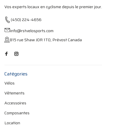
Vos experts locaux en cyclisme depuis le premier jour.
(450) 224-4656
info@rstvelosports.com
815 rue Shaw J0R 1T0, Prévost Canada
Catégories
Vélos
Vêtements
Accessoires
Composantes
Location