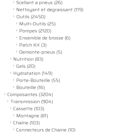
Scellant a pneus
(26)
Nettoyant et degraissant
(119)
Outils
(2450)
Multi-Outils
(25)
Pompes
(2120)
Ensemble de brosse
(6)
Patch Kit
(3)
Demonte-pneus
(5)
Nutrition
(83)
Gels
(20)
Hydratation
(149)
Porte-Bouteille
(55)
Bouteille
(16)
Composantes
(3204)
Transmission
(904)
Cassette
(103)
Montagne
(81)
Chaîne
(103)
Connecteurs de Chaine
(10)