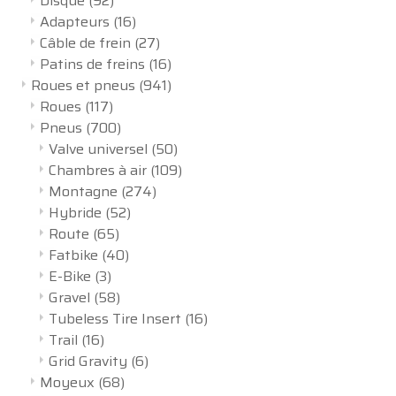
Disque
(92)
Adapteurs
(16)
Câble de frein
(27)
Patins de freins
(16)
Roues et pneus
(941)
Roues
(117)
Pneus
(700)
Valve universel
(50)
Chambres à air
(109)
Montagne
(274)
Hybride
(52)
Route
(65)
Fatbike
(40)
E-Bike
(3)
Gravel
(58)
Tubeless Tire Insert
(16)
Trail
(16)
Grid Gravity
(6)
Moyeux
(68)