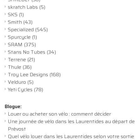
skratch Labs
(5)
SKS
(1)
Smith
(43)
Specialized
(545)
Spurcycle
(1)
SRAM
(375)
Stans No Tubes
(34)
Terrene
(21)
Thule
(36)
Troy Lee Designs
(168)
Velduro
(5)
Yeti Cycles
(78)
Blogue:
Louer ou acheter son vélo : comment décider
Une journée de vélo dans les Laurentides au départ de
Prévost
Quel vélo louer dans les Laurentides selon votre sortie