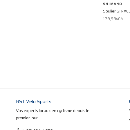
SHIMANO
Soulier SH-XC
179,99$CA
RST Velo Sports
Vos experts locaux en cyclisme depuis le
premier jour.