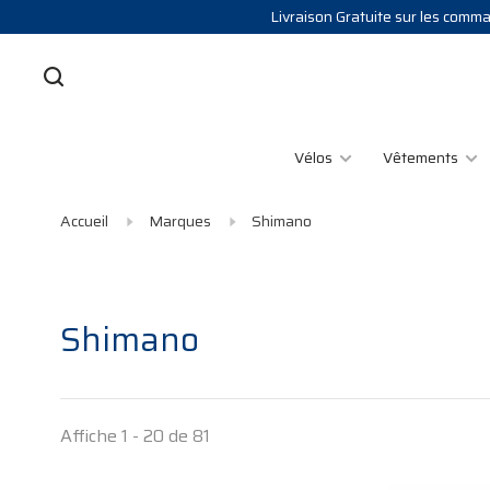
Livraison Gratuite sur les comman
Vélos
Vêtements
Accueil
Marques
Shimano
Shimano
Affiche 1 - 20 de 81