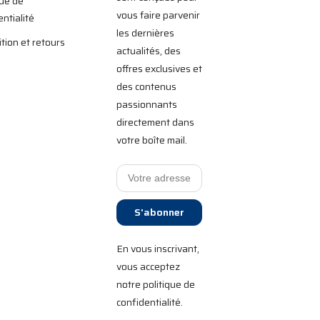
que de
vous faire parvenir
entialité
les dernières
tion et retours
actualités, des
offres exclusives et
des contenus
passionnants
directement dans
votre boîte mail.
S'abonner
En vous inscrivant,
vous acceptez
notre politique de
confidentialité.