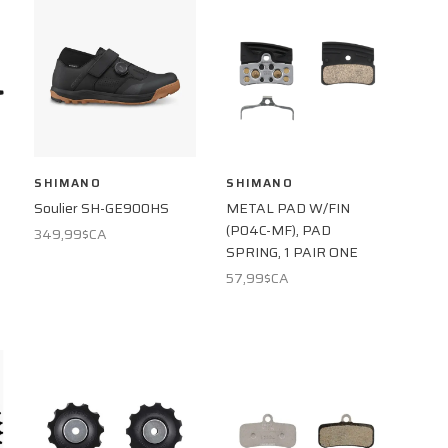
SHIMANO
SHIMANO
Soulier SH-GE900HS
METAL PAD W/FIN
(P04C-MF), PAD
349,99$CA
SPRING, 1 PAIR ONE
57,99$CA