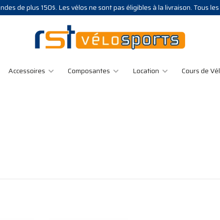
des de plus 150$. Les vélos ne sont pas éligibles à la livraison. Tous le
Accessoires
Composantes
Location
Cours de Vé