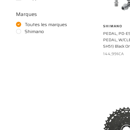
Marques
Toutes les marques
SHIMANO
Shimano
PEDAL, PD-E
PEDAL, W/CL
SH51) Black O
144,99$CA