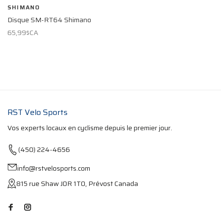
SHIMANO
Disque SM-RT64 Shimano
65,99$CA
RST Velo Sports
Vos experts locaux en cyclisme depuis le premier jour.
(450) 224-4656
info@rstvelosports.com
815 rue Shaw J0R 1T0, Prévost Canada