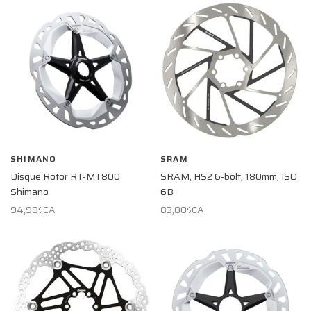
SHIMANO
SRAM
Disque Rotor RT-MT800
SRAM, HS2 6-bolt, 180mm, ISO
Shimano
6B
94,99$CA
83,00$CA