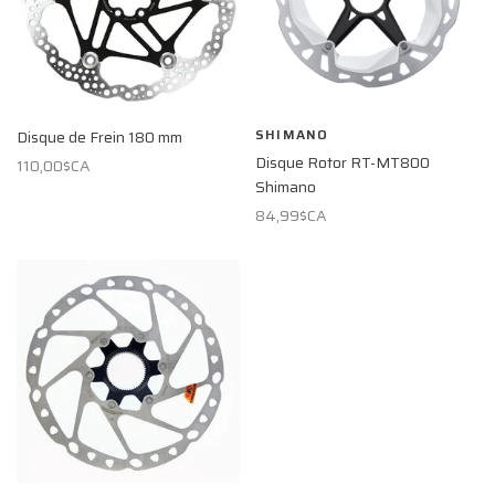
SHIMANO
Disque de Frein 180 mm
Disque Rotor RT-MT800
110,00$CA
Shimano
84,99$CA