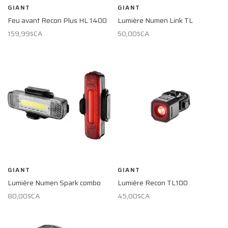
GIANT
GIANT
Feu avant Recon Plus HL 1400
Lumière Numen Link TL
159,99$CA
50,00$CA
GIANT
GIANT
Lumière Numen Spark combo
Lumière Recon TL100
80,00$CA
45,00$CA