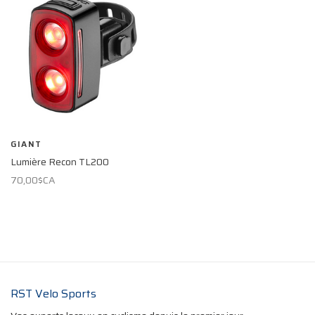
GIANT
Lumière Recon TL200
70,00$CA
RST Velo Sports