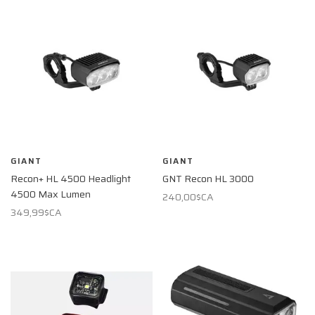
GIANT
GIANT
Recon+ HL 4500 Headlight
GNT Recon HL 3000
4500 Max Lumen
240,00$CA
349,99$CA