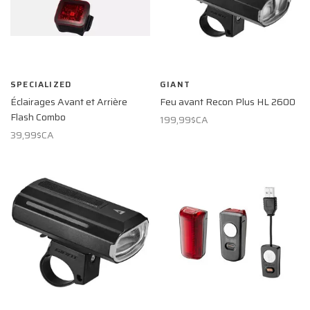
SPECIALIZED
GIANT
Éclairages Avant et Arrière
Feu avant Recon Plus HL 2600
Flash Combo
199,99$CA
39,99$CA