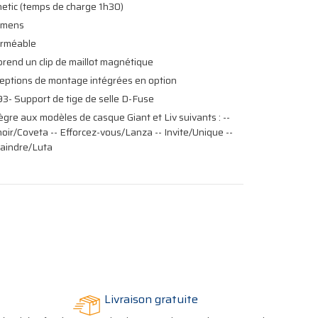
tic (temps de charge 1h30)
umens
rméable
end un clip de maillot magnétique
eptions de montage intégrées en option
- Support de tige de selle D-Fuse
ègre aux modèles de casque Giant et Liv suivants : --
oir/Coveta -- Efforcez-vous/Lanza -- Invite/Unique --
raindre/Luta
Livraison gratuite