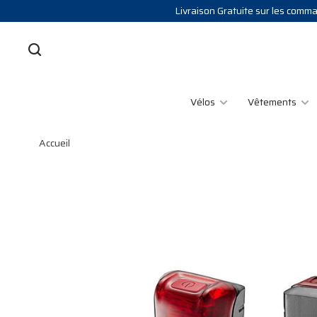
Livraison Gratuite sur les comman
Vélos
Vêtements
Accueil