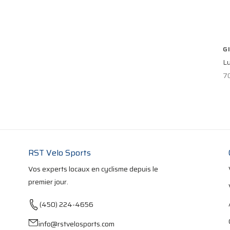
G
L
7
RST Velo Sports
Vos experts locaux en cyclisme depuis le
premier jour.
(450) 224-4656
info@rstvelosports.com