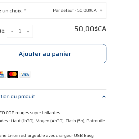
e un choix:
*
Par défaut - 50,00$CA
▾
50,00$CA
té:
-
+
Ajouter au panier
tion du produit
D COB rouges super brillantes
es : Haut (1h30), Moyen (4h30), Flash (5h), Patrouille
rie Li-ion rechargeable avec chargeur USB Easy