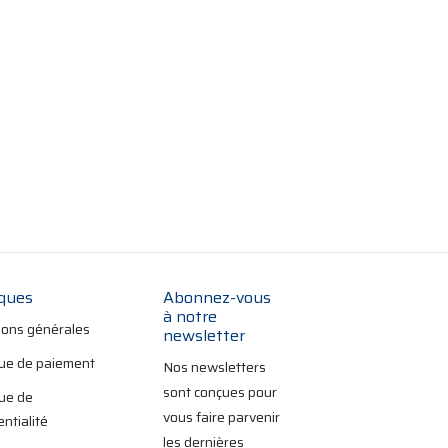
iques
Abonnez-vous
à notre
ions générales
newsletter
que de paiement
Nos newsletters
sont conçues pour
que de
vous faire parvenir
entialité
les dernières