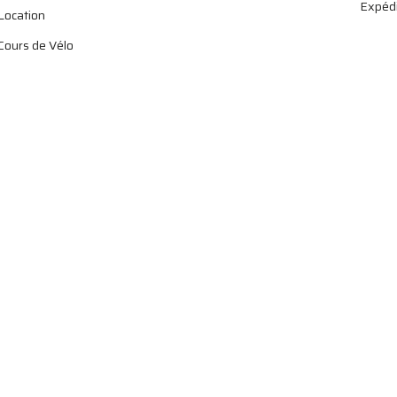
Expédi
Location
Cours de Vélo