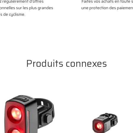
z régulièrement d'offres
Faites vos achats en toute s
onnelles sur les plus grandes
une protection des paiement
 de cyclisme.
Produits connexes