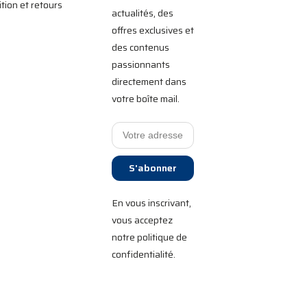
tion et retours
actualités, des
offres exclusives et
des contenus
passionnants
directement dans
votre boîte mail.
S'abonner
En vous inscrivant,
vous acceptez
notre politique de
confidentialité.