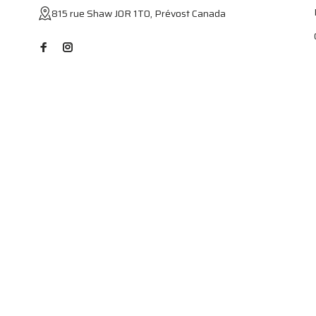
815 rue Shaw J0R 1T0, Prévost Canada