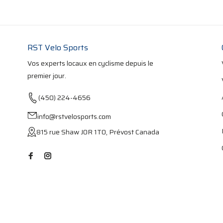
RST Velo Sports
Vos experts locaux en cyclisme depuis le
premier jour.
(450) 224-4656
info@rstvelosports.com
815 rue Shaw J0R 1T0, Prévost Canada