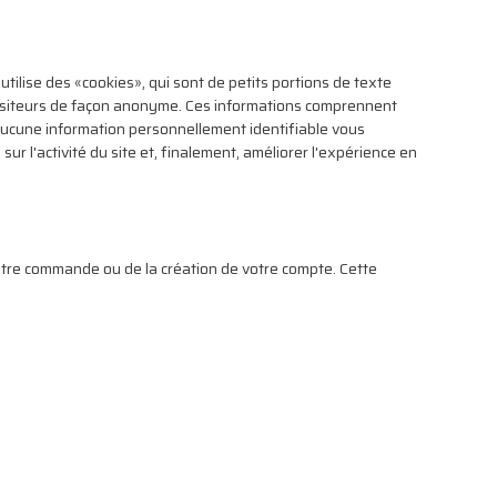
 utilise des «cookies», qui sont de petits portions de texte
 visiteurs de façon anonyme. Ces informations comprennent
. Aucune information personnellement identifiable vous
ur l'activité du site et, finalement, améliorer l'expérience en
tre commande ou de la création de votre compte. Cette