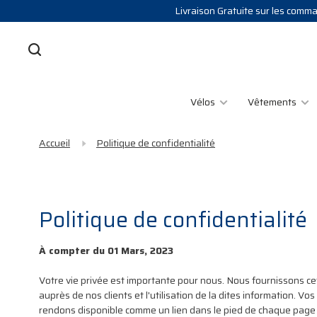
Livraison Gratuite sur les comman
Vélos
Vêtements
Accueil
Politique de confidentialité
Politique de confidentialité
À compter du 01 Mars, 2023
Votre vie privée est importante pour nous. Nous fournissons cet 
auprès de nos clients et l'utilisation de la dites information. V
rendons disponible comme un lien dans le pied de chaque page s