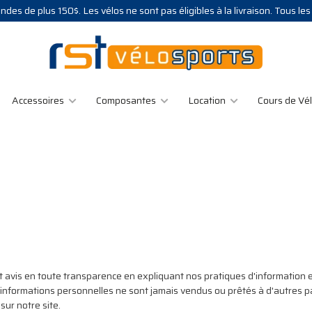
des de plus 150$. Les vélos ne sont pas éligibles à la livraison. Tous le
Accessoires
Composantes
Location
Cours de Vé
avis en toute transparence en expliquant nos pratiques d'information en 
os informations personnelles ne sont jamais vendus ou prêtés à d'autres par
ur notre site.