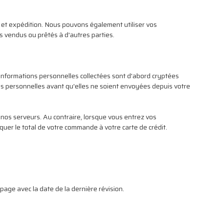
 et expédition. Nous pouvons également utiliser vos
vendus ou prêtés à d'autres parties.
s informations personnelles collectées sont d'abord cryptées
ns personnelles avant qu'elles ne soient envoyées depuis votre
 nos serveurs. Au contraire, lorsque vous entrez vos
quer le total de votre commande à votre carte de crédit.
 page avec la date de la dernière révision.