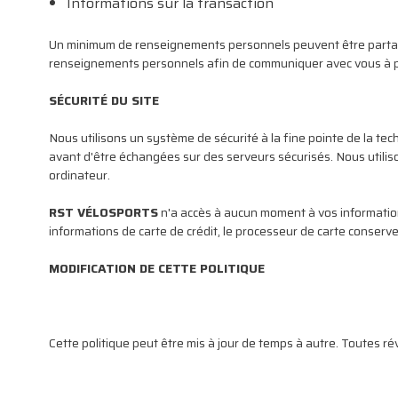
Informations sur la transaction
Un minimum de renseignements personnels peuvent être partagée
renseignements personnels afin de communiquer avec vous à pr
SÉCURITÉ DU SITE
Nous utilisons un système de sécurité à la fine pointe de la te
avant d'être échangées sur des serveurs sécurisés. Nous utilis
ordinateur.
RST VÉLOSPORTS
n'a accès à aucun moment à vos informations
informations de carte de crédit, le processeur de carte conserve
MODIFICATION DE CETTE POLITIQUE
Cette politique peut être mis à jour de temps à autre. Toutes rév