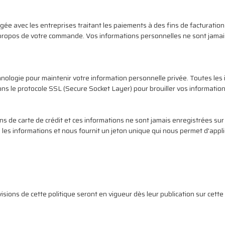
 avec les entreprises traitant les paiements à des fins de facturation
opos de votre commande. Vos informations personnelles ne sont jamais 
chnologie pour maintenir votre information personnelle privée. Toutes le
ons le protocole SSL (Secure Socket Layer) pour brouiller vos informatio
 de carte de crédit et ces informations ne sont jamais enregistrées sur
 les informations et nous fournit un jeton unique qui nous permet d'appli
isions de cette politique seront en vigueur dès leur publication sur cette