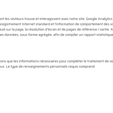
ont les visiteurs trouve et interagissent avec notre site. Google Analytics
d’enregistrement Internet standard et l'information de comportement des
assé sur la page, la résolution d'écran et de pages de référence / sortie
ces données, sous forme agrégée, afin de compiler un rapport statistique s
ns que les informations nécessaires pour compléter le traitement de vo
vous. Le type de renseignements personnels requis comprend: