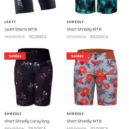
LEATT
SHREDLY
Leatt Shorts MTB
Short Shredly MTB
140,00$CA
70,00$CA
139,00$CA
20,00$CA
Soldes
Soldes
SHREDLY
SHREDLY
Short Shredly Curvy long
Short Shredly MTB
159,00$CA
79,50$CA
120,00$CA
20,00$CA