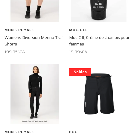
MONS ROYALE
MUC-OFF
Womens Diversion Merino Trail
Muc-Off, Crème de chamois pour
Shorts
femmes
199,95$CA
19,99$CA
Soldes
MONS ROYALE
POC