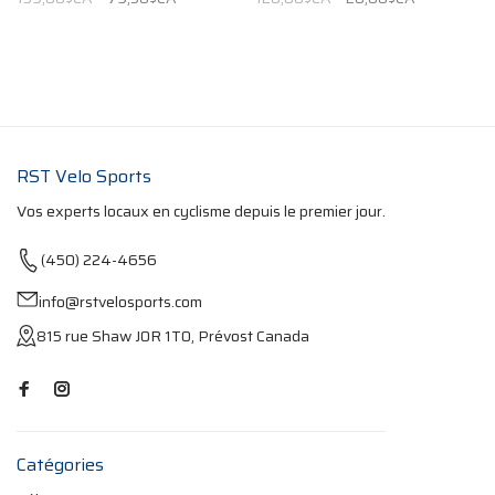
RST Velo Sports
Vos experts locaux en cyclisme depuis le premier jour.
(450) 224-4656
info@rstvelosports.com
815 rue Shaw J0R 1T0, Prévost Canada
Catégories