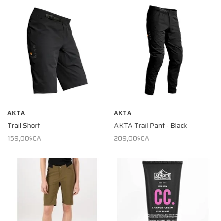
AKTA
AKTA
Trail Short
AKTA Trail Pant - Black
159,00$CA
209,00$CA