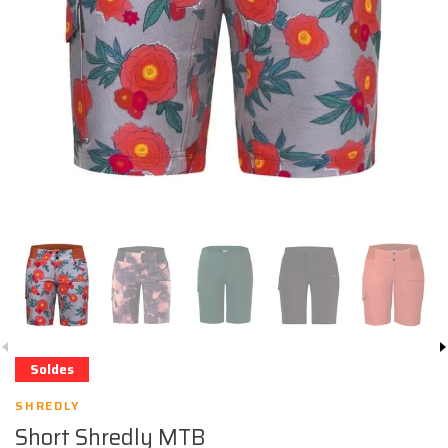
Soldes
SHREDLY
Short Shredly MTB