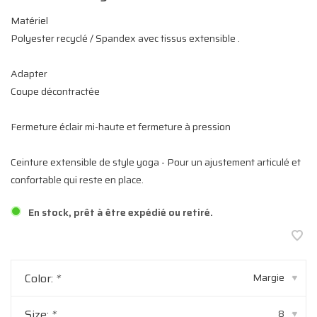
Matériel
Polyester recyclé / Spandex avec tissus extensible .
Adapter
Coupe décontractée
Fermeture éclair mi-haute et fermeture à pression
Ceinture extensible de style yoga - Pour un ajustement articulé et
confortable qui reste en place.
En stock, prêt à être expédié ou retiré.
Color:
*
Margie
▾
Size:
*
8
▾