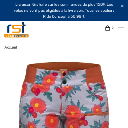
Livraison Gratuite sur les commandes de plus 150$. Les
vélos ne sont pas éligibles à la livraison. Tous les souliers
Ride Concept à 56,99 $.
0
Accueil