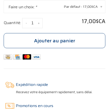
Faire un choix:
*
Par défaut - 17,00$CA
▾
17,00$CA
Quantité:
-
+
Ajouter au panier
Expédition rapide
Recevez votre équipement rapidement, sans délai.
Promotions en cours