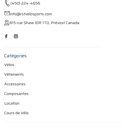
(450) 224-4656
info@rstvelosports.com
815 rue Shaw J0R 1T0, Prévost Canada
Catégories
Vélos
Vêtements
Accessoires
Composantes
Location
Cours de Vélo