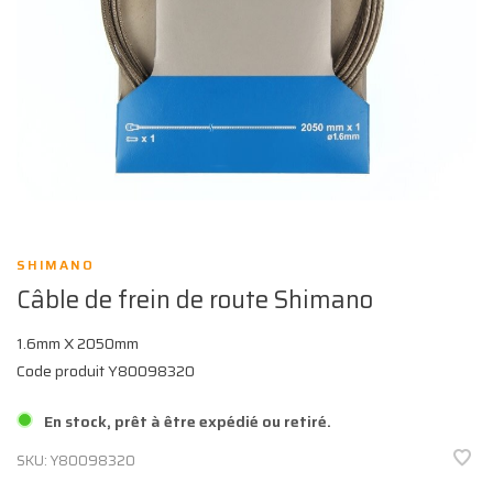
SHIMANO
Câble de frein de route Shimano
1.6mm X 2050mm
Code produit Y80098320
En stock, prêt à être expédié ou retiré.
SKU:
Y80098320