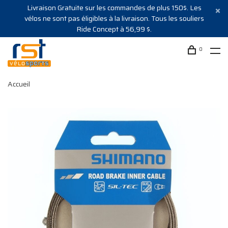
Livraison Gratuite sur les commandes de plus 150$. Les
vélos ne sont pas éligibles à la livraison. Tous les souliers
Ride Concept à 56,99 $.
0
Accueil