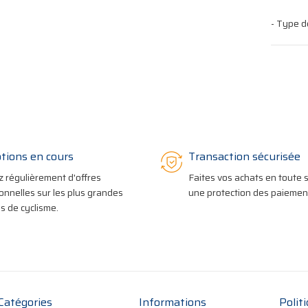
- Type d
tions en cours
Transaction sécurisée
z régulièrement d'offres
Faites vos achats en toute s
onnelles sur les plus grandes
une protection des paiement
 de cyclisme.
Catégories
Informations
Polit