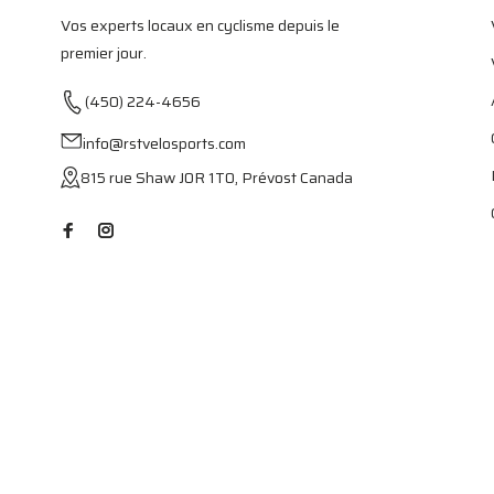
Vos experts locaux en cyclisme depuis le
premier jour.
(450) 224-4656
info@rstvelosports.com
815 rue Shaw J0R 1T0, Prévost Canada