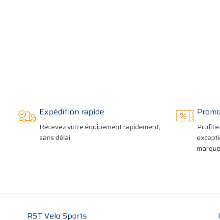
Expédition rapide
Promo
Recevez votre équipement rapidement,
Profite
sans délai.
excepti
marques
RST Velo Sports