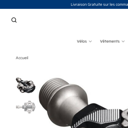
Livraison Gratuite sur les comman
Vélos
Vêtements
Accueil