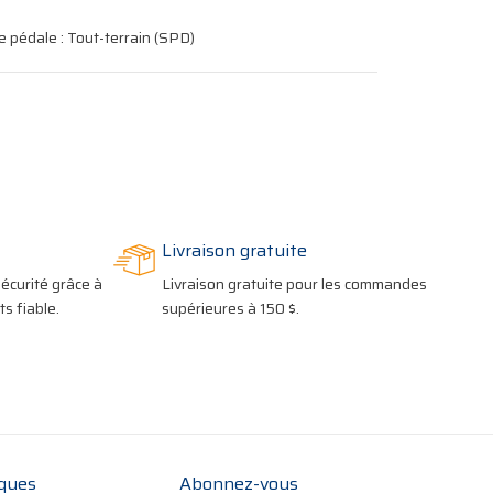
e pédale : Tout-terrain (SPD)
Livraison gratuite
écurité grâce à
Livraison gratuite pour les commandes
s fiable.
supérieures à 150 $.
iques
Abonnez-vous