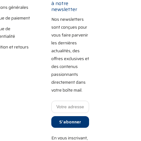
à notre
ions générales
newsletter
que de paiement
Nos newsletters
sont conçues pour
que de
vous faire parvenir
entialité
les dernières
tion et retours
actualités, des
offres exclusives et
des contenus
passionnants
directement dans
votre boîte mail.
S'abonner
En vous inscrivant,