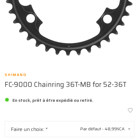
SHIMANO
FC-9000 Chainring 36T-MB for 52-36T
En stock, prêt à être expédié ou retiré.
Faire un choix:
*
Par défaut - 48,99$CA
▾