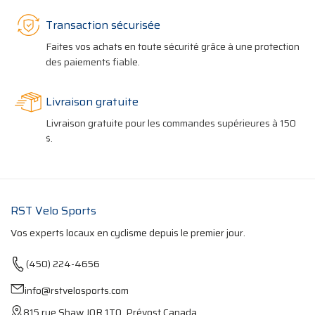
Transaction sécurisée
Faites vos achats en toute sécurité grâce à une protection
des paiements fiable.
Livraison gratuite
Livraison gratuite pour les commandes supérieures à 150
$.
RST Velo Sports
Vos experts locaux en cyclisme depuis le premier jour.
(450) 224-4656
info@rstvelosports.com
815 rue Shaw J0R 1T0, Prévost Canada