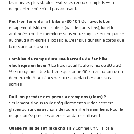
les mois les plus stables. Évitez les redoux complets — la
neige détrempée n'est pas amusante.
Peut-on faire du fat bike à -20 °C ?
Oui, avec le bon
équipement. Mitaines isolées (pas de gants fins), lunettes
anti-buée, couche thermique sous votre coquille, et une pause
au chaud à mi-sortie si possible. C'est plus dur sur le corps que
la mécanique du vélo.
Combien de temps dure une batterie de fat bike
électrique en hiver ?
Le froid réduit l'autonomie de 20 à 30
% en moyenne. Une batterie qui donne 60 km en automne en
donnera plutôt 40 à 45 par -10 °C. À planifier dans vos
sorties.
Doit-on prendre des pneus à crampons (clous) ?
Seulement si vous roulez régulièrement sur des sentiers
glacés ou sur des sections de route entre les sentiers. Pour la
neige damée pure, les pneus standards suffisent.
Quelle taille de fat bike choisir ?
Comme un VTT, cela