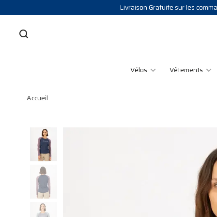
Livraison Gratuite sur les comman
Vélos
Vêtements
Accueil