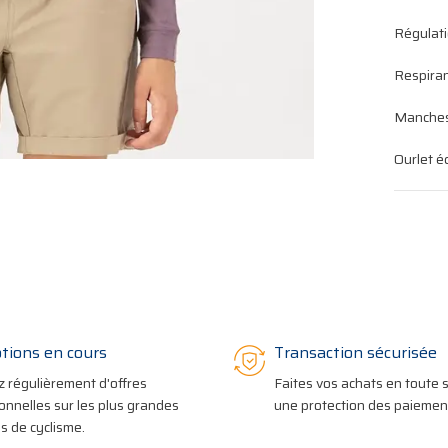
Régulati
Respira
Manches
Ourlet é
tions en cours
Transaction sécurisée
z régulièrement d'offres
Faites vos achats en toute s
onnelles sur les plus grandes
une protection des paiement
 de cyclisme.