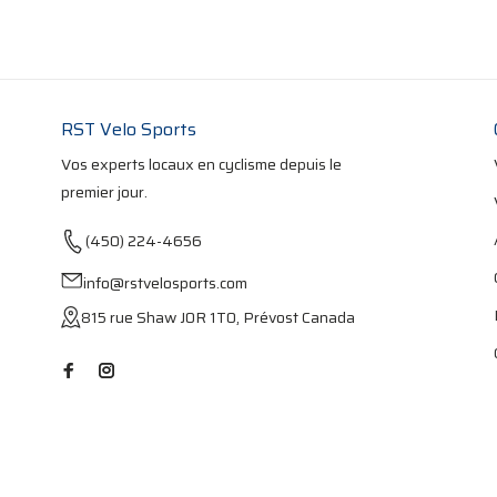
RST Velo Sports
Vos experts locaux en cyclisme depuis le
premier jour.
(450) 224-4656
info@rstvelosports.com
815 rue Shaw J0R 1T0, Prévost Canada