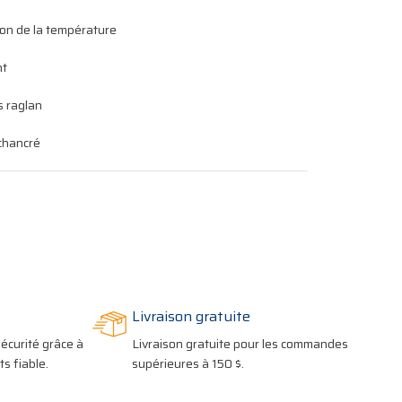
on de la température
nt
 raglan
chancré
Livraison gratuite
écurité grâce à
Livraison gratuite pour les commandes
s fiable.
supérieures à 150 $.