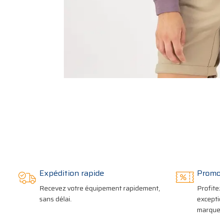
Expédition rapide
Promo
Recevez votre équipement rapidement,
Profite
sans délai.
excepti
marques