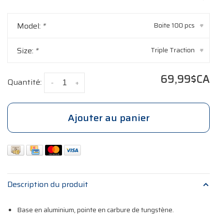
Model:
*
Boite 100 pcs
▾
Size:
*
Triple Traction
▾
69,99$CA
Quantité:
-
+
Ajouter au panier
Description du produit
Base en aluminium, pointe en carbure de tungstène.