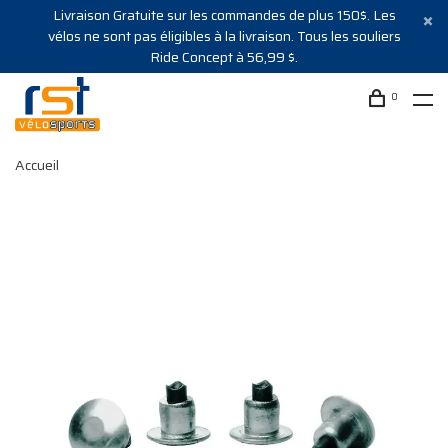
Livraison Gratuite sur les commandes de plus 150$. Les
vélos ne sont pas éligibles à la livraison. Tous les souliers
Ride Concept à 56,99 $.
0
Accueil