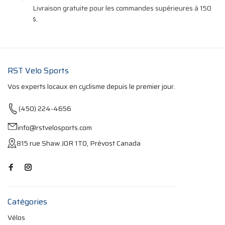
Livraison gratuite pour les commandes supérieures à 150
$.
RST Velo Sports
Vos experts locaux en cyclisme depuis le premier jour.
(450) 224-4656
info@rstvelosports.com
815 rue Shaw J0R 1T0, Prévost Canada
Catégories
Vélos