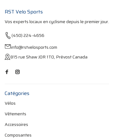
RST Velo Sports
Vos experts locaux en cyclisme depuis le premier jour.
(450) 224-4656
info@rstvelosports.com
815 rue Shaw J0R 1T0, Prévost Canada
Catégories
Vélos
Vêtements
Accessoires
Composantes