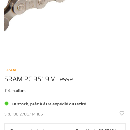
SRAM
SRAM PC 951 9 Vitesse
114 maillons
En stock, prêt à être expédié ou retiré.
SKU:
86.2706.114.105