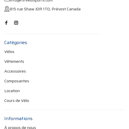
info@rstvelosports.com
815 rue Shaw J0R 1T0, Prévost Canada
Catégories
Vélos
Vêtements
Accessoires
Composantes
Location
Cours de Vélo
Informations
À propos de nous