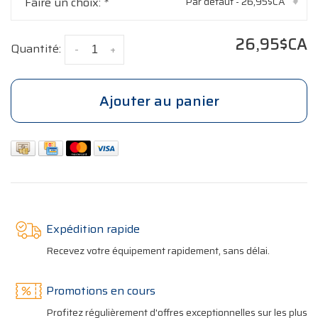
Faire un choix:
*
Par défaut - 26,95$CA
▾
26,95$CA
Quantité:
-
+
Ajouter au panier
Expédition rapide
Recevez votre équipement rapidement, sans délai.
Promotions en cours
Profitez régulièrement d'offres exceptionnelles sur les plus