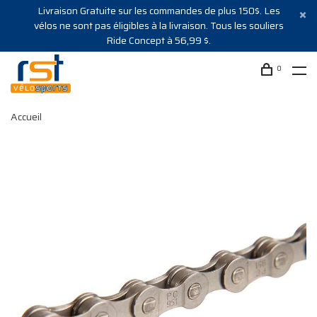
Livraison Gratuite sur les commandes de plus 150$. Les
vélos ne sont pas éligibles à la livraison. Tous les souliers
Ride Concept à 56,99 $.
0
Accueil