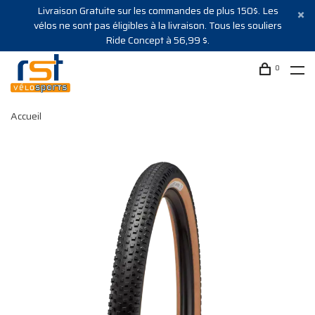
Livraison Gratuite sur les commandes de plus 150$. Les
vélos ne sont pas éligibles à la livraison. Tous les souliers
Ride Concept à 56,99 $.
0
Accueil