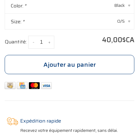
Color:
*
Black
▾
Size:
*
O/S
▾
40,00$CA
Quantité:
-
+
Ajouter au panier
Expédition rapide
Recevez votre équipement rapidement, sans délai.