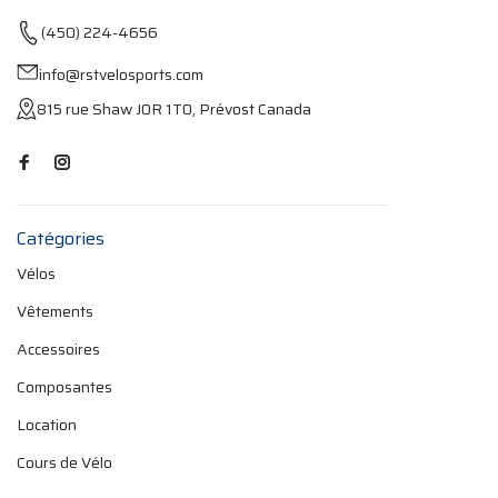
(450) 224-4656
info@rstvelosports.com
815 rue Shaw J0R 1T0, Prévost Canada
Catégories
Vélos
Vêtements
Accessoires
Composantes
Location
Cours de Vélo