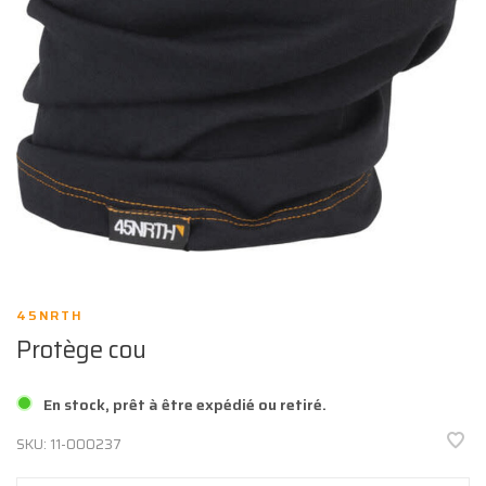
45NRTH
Protège cou
En stock, prêt à être expédié ou retiré.
SKU:
11-000237