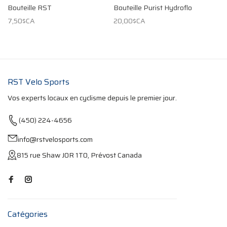
Bouteille RST
Bouteille Purist Hydroflo
7,50$CA
20,00$CA
RST Velo Sports
Vos experts locaux en cyclisme depuis le premier jour.
(450) 224-4656
info@rstvelosports.com
815 rue Shaw J0R 1T0, Prévost Canada
Catégories