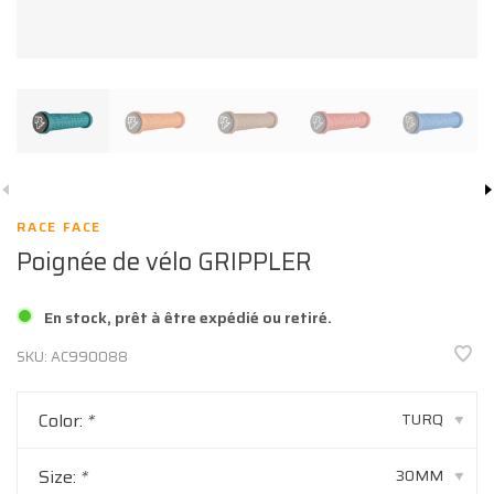
RACE FACE
Poignée de vélo GRIPPLER
En stock, prêt à être expédié ou retiré.
SKU:
AC990088
Color:
*
TURQ
▾
Size:
*
30MM
▾