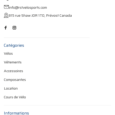
info@rstvelosports.com
815 rue Shaw J0R 1T0, Prévost Canada
Catégories
Vélos
Vêtements
Accessoires
Composantes
Location
Cours de Vélo
Informations