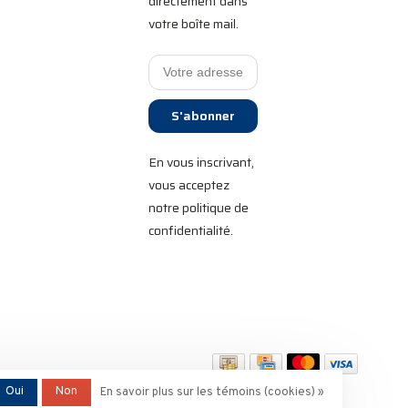
directement dans
votre boîte mail.
S'abonner
En vous inscrivant,
vous acceptez
notre politique de
confidentialité.
Oui
Non
En savoir plus sur les témoins (cookies) »