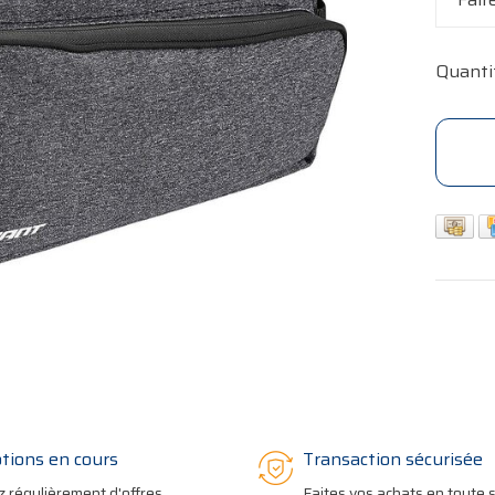
Quanti
tions en cours
Transaction sécurisée
z régulièrement d'offres
Faites vos achats en toute s