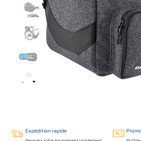
Expédition rapide
Promo
Recevez votre équipement rapidement,
Profite