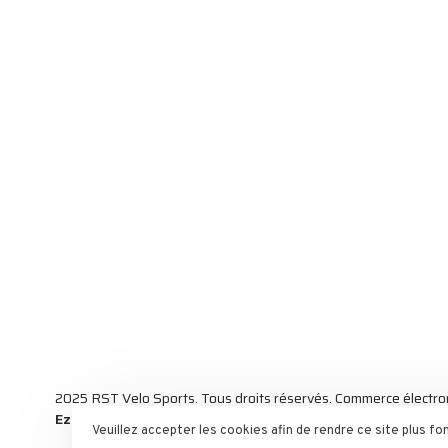
2025 RST Velo Sports. Tous droits réservés. Commerce électro
Ezshop ecommerce.
Veuillez accepter les cookies afin de rendre ce site plus f