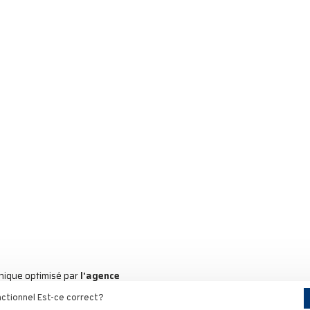
nique optimisé par
l'agence
onctionnel Est-ce correct?