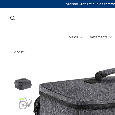
Livraison Gratuite sur les comman
Vélos
Vêtements
Accueil