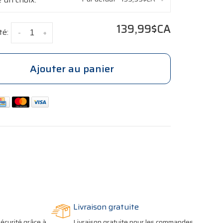
139,99$CA
té:
-
+
Ajouter au panier
Livraison gratuite
écurité grâce à
Livraison gratuite pour les commandes