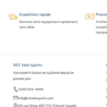
Expédition rapide
Promo
Recevez votre équipement rapidement,
Profite
sans délai.
excepti
marques
RST Velo Sports
Vos experts locaux en cyclisme depuis le
premier jour.
(450) 224-4656
info@rstvelosports.com
815 rue Shaw J0R 1T0, Prévost Canada