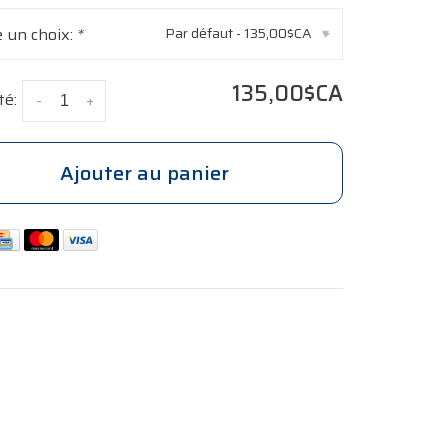
e un choix:
*
Par défaut - 135,00$CA
▾
135,00$CA
té:
-
+
Ajouter au panier