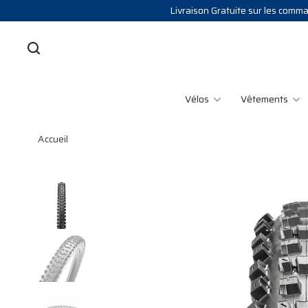
Livraison Gratuite sur les comman
Vélos
Vêtements
Accueil