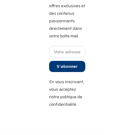
offres exclusives et
des contenus
passionnants
directement dans
votre boîte mail.
S'abonner
En vous inscrivant,
vous acceptez
notre politique de
confidentialité.