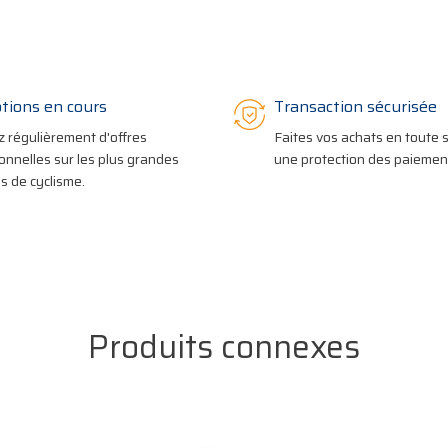
tions en cours
Transaction sécurisée
z régulièrement d'offres
Faites vos achats en toute s
onnelles sur les plus grandes
une protection des paiement
 de cyclisme.
Produits connexes