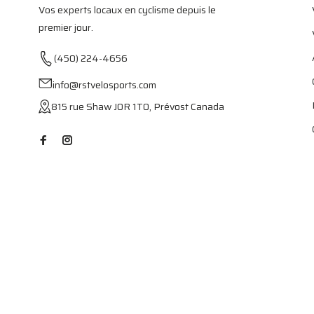
Vos experts locaux en cyclisme depuis le
premier jour.
(450) 224-4656
info@rstvelosports.com
815 rue Shaw J0R 1T0, Prévost Canada