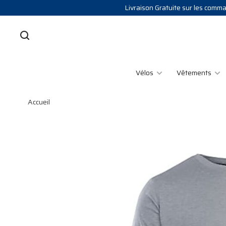
Livraison Gratuite sur les comman
Vélos
Vêtements
Accueil