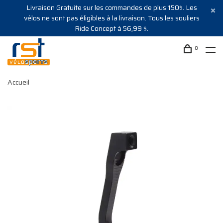
Livraison Gratuite sur les commandes de plus 150$. Les
vélos ne sont pas éligibles à la livraison. Tous les souliers
Ride Concept à 56,99 $.
0
Accueil