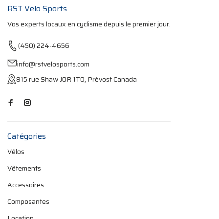
RST Velo Sports
Vos experts locaux en cyclisme depuis le premier jour.
(450) 224-4656
info@rstvelosports.com
815 rue Shaw J0R 1T0, Prévost Canada
Catégories
Vélos
Vêtements
Accessoires
Composantes
Location