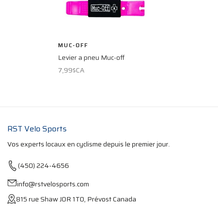
MUC-OFF
Levier a pneu Muc-off
7,99$CA
RST Velo Sports
Vos experts locaux en cyclisme depuis le premier jour.
(450) 224-4656
info@rstvelosports.com
815 rue Shaw J0R 1T0, Prévost Canada