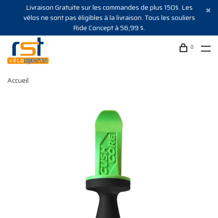
Livraison Gratuite sur les commandes de plus 150$. Les
vélos ne sont pas éligibles à la livraison. Tous les souliers
Ride Concept à 56,99 $.
0
Accueil