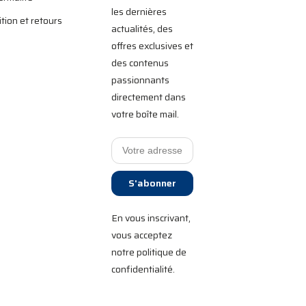
les dernières
tion et retours
actualités, des
offres exclusives et
des contenus
passionnants
directement dans
votre boîte mail.
S'abonner
En vous inscrivant,
vous acceptez
notre politique de
confidentialité.