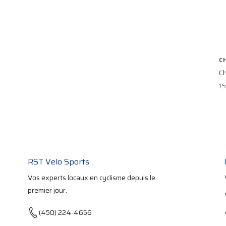
C
Ch
1
RST Velo Sports
Vos experts locaux en cyclisme depuis le
premier jour.
(450) 224-4656