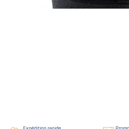
Expédition rapide
Promo