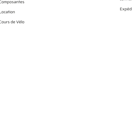
Composantes
Expédi
Location
Cours de Vélo