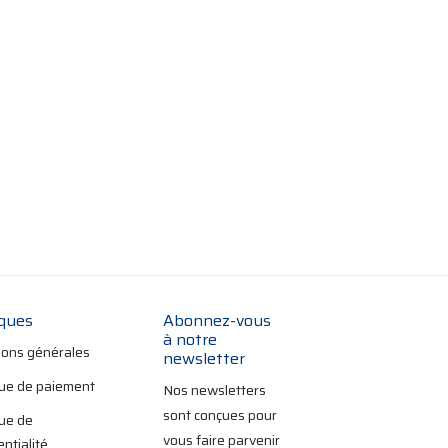
iques
Abonnez-vous
à notre
ions générales
newsletter
que de paiement
Nos newsletters
sont conçues pour
que de
vous faire parvenir
entialité