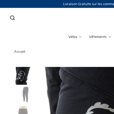
Livraison Gratuite sur les comman
Vélos
Vêtements
Accueil