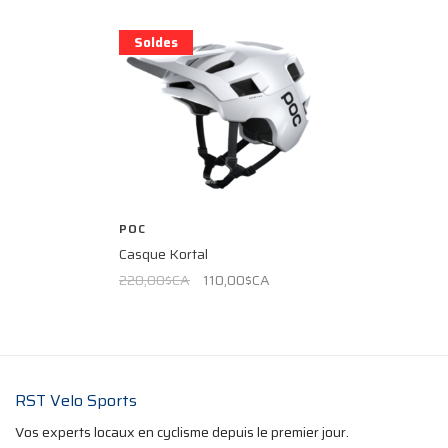
Soldes
POC
Casque Kortal
220,00$CA
110,00$CA
RST Velo Sports
Vos experts locaux en cyclisme depuis le premier jour.