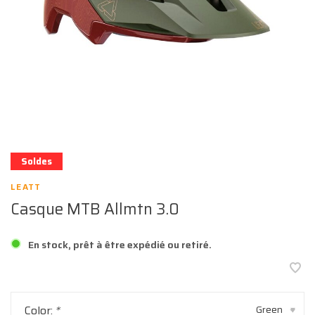
Soldes
LEATT
Casque MTB Allmtn 3.0
En stock, prêt à être expédié ou retiré.
Color:
*
Green
▾