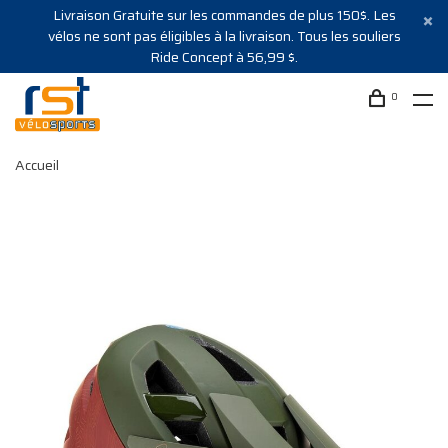
Livraison Gratuite sur les commandes de plus 150$. Les
vélos ne sont pas éligibles à la livraison. Tous les souliers
Ride Concept à 56,99 $.
0
Accueil