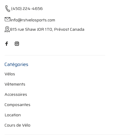
(450) 224-4656
info@rstvelosports.com
815 rue Shaw J0R 1T0, Prévost Canada
Catégories
Vélos
Vêtements
Accessoires
Composantes
Location
Cours de Vélo