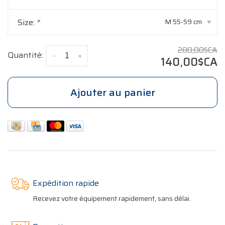
Size:
*
M 55-59 cm
▾
280,00$CA
Quantité:
-
+
140,00$CA
Ajouter au panier
Expédition rapide
Recevez votre équipement rapidement, sans délai.