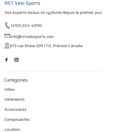
RST Velo Sports
Vos experts locaux en cyclisme depuis le premier jour.
(450) 224-4656
info@rstvelosports.com
815 rue Shaw J0R 1T0, Prévost Canada
Catégories
Vélos
Vêtements
Accessoires
Composantes
Location