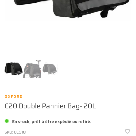
OXFORD
C20 Double Pannier Bag- 20L
En stock, prêt à être expédié ou retiré.
SKU:
OL918