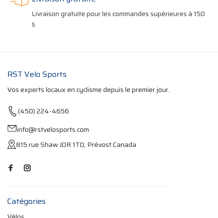
Livraison gratuite pour les commandes supérieures à 150
$.
RST Velo Sports
Vos experts locaux en cyclisme depuis le premier jour.
(450) 224-4656
info@rstvelosports.com
815 rue Shaw J0R 1T0, Prévost Canada
Catégories
Vélos