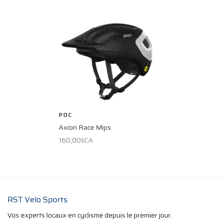
POC
Axion Race Mips
160,00$CA
RST Velo Sports
Vos experts locaux en cyclisme depuis le premier jour.