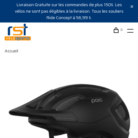
Livraison Gratuite sur les commandes de plus 150$. Les
vélos ne sont pas éligibles à la livraison. Tous les souliers
Ride Concept à 56,99 $.
0
Accueil