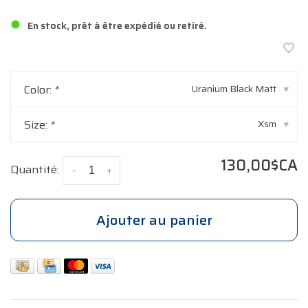
En stock, prêt à être expédié ou retiré.
Color:
*
Uranium Black Matt
▾
Size:
*
Xsm
▾
130,00$CA
Quantité:
-
+
Ajouter au panier