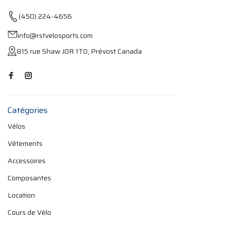
(450) 224-4656
info@rstvelosports.com
815 rue Shaw J0R 1T0, Prévost Canada
Catégories
Vélos
Vêtements
Accessoires
Composantes
Location
Cours de Vélo