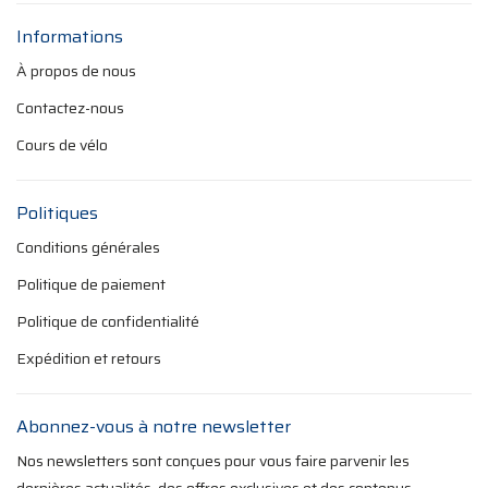
Informations
À propos de nous
Contactez-nous
Cours de vélo
Politiques
Conditions générales
Politique de paiement
Politique de confidentialité
Expédition et retours
Abonnez-vous à notre newsletter
Nos newsletters sont conçues pour vous faire parvenir les