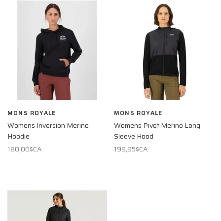
MONS ROYALE
MONS ROYALE
Womens Inversion Merino
Womens Pivot Merino Long
Hoodie
Sleeve Hood
180,00$CA
199,95$CA