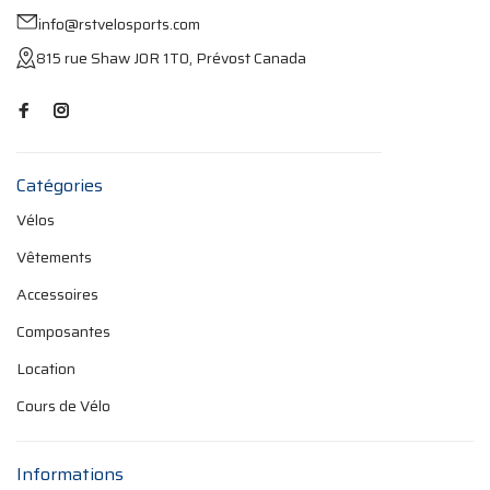
info@rstvelosports.com
815 rue Shaw J0R 1T0, Prévost Canada
Catégories
Vélos
Vêtements
Accessoires
Composantes
Location
Cours de Vélo
Informations