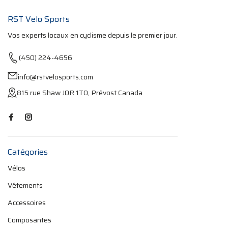
RST Velo Sports
Vos experts locaux en cyclisme depuis le premier jour.
(450) 224-4656
info@rstvelosports.com
815 rue Shaw J0R 1T0, Prévost Canada
Catégories
Vélos
Vêtements
Accessoires
Composantes