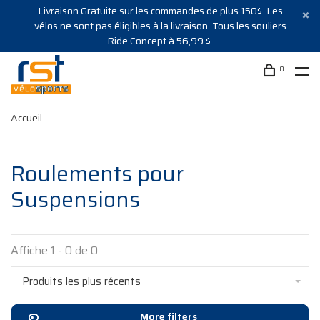
Livraison Gratuite sur les commandes de plus 150$. Les
vélos ne sont pas éligibles à la livraison. Tous les souliers
Ride Concept à 56,99 $.
0
Accueil
Roulements pour
Suspensions
Affiche 1 - 0 de 0
Produits les plus récents
More filters