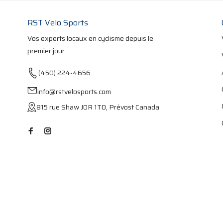
RST Velo Sports
Vos experts locaux en cyclisme depuis le
premier jour.
(450) 224-4656
info@rstvelosports.com
815 rue Shaw J0R 1T0, Prévost Canada