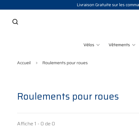
Livraison Gratuite sur les comman
Vélos
Vêtements
Accueil
Roulements pour roues
Roulements pour roues
Affiche 1 - 0 de 0