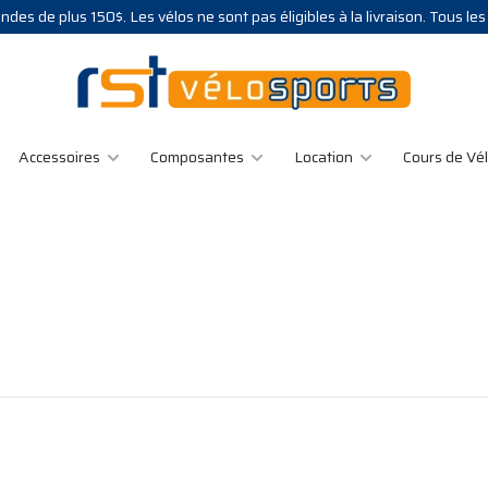
des de plus 150$. Les vélos ne sont pas éligibles à la livraison. Tous le
Accessoires
Composantes
Location
Cours de Vé