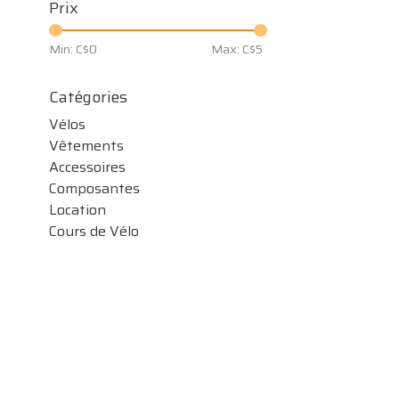
Prix
Min: C$
0
Max: C$
5
Catégories
Vélos
Vêtements
Accessoires
Composantes
Location
Cours de Vélo